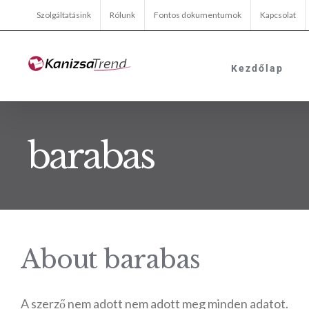
Kihagyás
Szolgáltatásink
Rólunk
Fontos dokumentumok
Kapcsolat
Kezdőlap
barabas
About
barabas
A szerző nem adott nem adott meg minden adatot.