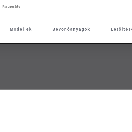
PartnerSite
Modellek
Bevonóanyagok
Letöltés