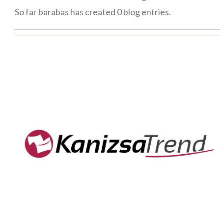
So far barabas has created 0 blog entries.