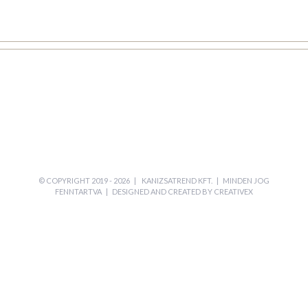
© COPYRIGHT 2019 -
2026 |
KANIZSATREND KFT.
| MINDEN JOG
FENNTARTVA | DESIGNED AND CREATED BY
CREATIVEX