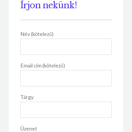
Írjon nekünk!
Név (kötelező)
Email cím (kötelező)
Tárgy
Üzenet