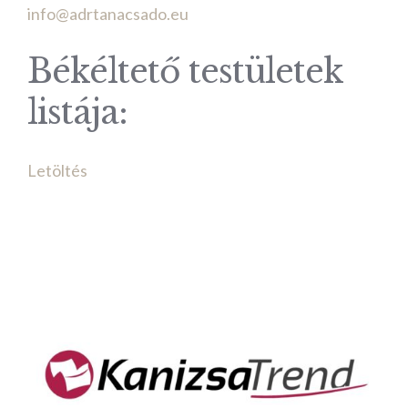
info@adrtanacsado.eu
Békéltető testületek
listája:
Letöltés