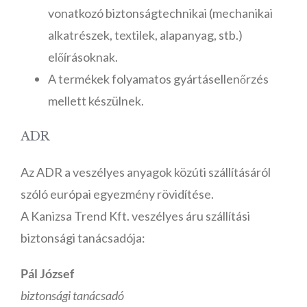
vonatkozó biztonságtechnikai (mechanikai
alkatrészek, textilek, alapanyag, stb.)
előírásoknak.
A termékek folyamatos gyártásellenőrzés
mellett készülnek.
ADR
Az ADR a veszélyes anyagok közúti szállításáról
szóló európai egyezmény rövidítése.
A Kanizsa Trend Kft. veszélyes áru szállítási
biztonsági tanácsadója:
Pál József
biztonsági tanácsadó