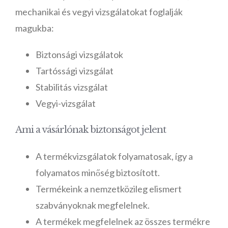
mechanikai és vegyi vizsgálatokat foglalják
magukba:
Biztonsági vizsgálatok
Tartóssági vizsgálat
Stabilitás vizsgálat
Vegyi-vizsgálat
Ami a vásárlónak biztonságot jelent
A termékvizsgálatok folyamatosak, így a
folyamatos minőség biztosított.
Termékeink a nemzetközileg elismert
szabványoknak megfelelnek.
A termékek megfelelnek az összes termékre