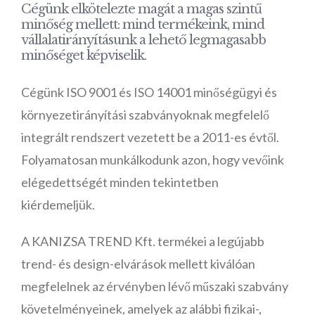
Cégünk elkötelezte magát a magas szintű
minőség mellett: mind termékeink, mind
vállalatirányításunk a lehető legmagasabb
minőséget képviselik.
Cégünk ISO 9001 és ISO 14001 minőségügyi és
környezetirányítási szabványoknak megfelelő
integrált rendszert vezetett be a 2011-es évtől.
Folyamatosan munkálkodunk azon, hogy vevőink
elégedettségét minden tekintetben
kiérdemeljük.
A KANIZSA TREND Kft. termékei a legújabb
trend- és design-elvárások mellett kiválóan
megfelelnek az érvényben lévő műszaki szabvány
követelményeinek, amelyek az alábbi fizikai-,