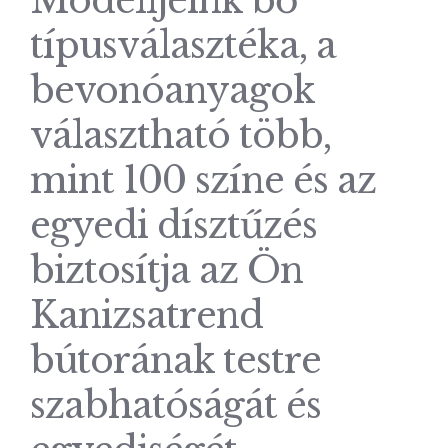
Modelljeink bő
típusválasztéka, a
bevonóanyagok
választható több,
mint 100 színe és az
egyedi dísztűzés
biztosítja az Ön
Kanizsatrend
bútorának testre
szabhatóságát és