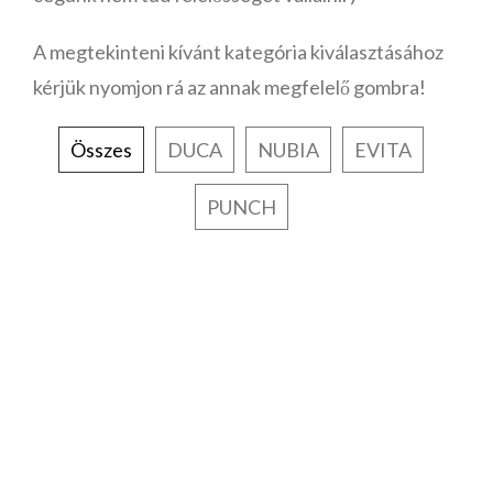
A megtekinteni kívánt kategória kiválasztásához
kérjük nyomjon rá az annak megfelelő gombra!
Összes
DUCA
NUBIA
EVITA
PUNCH